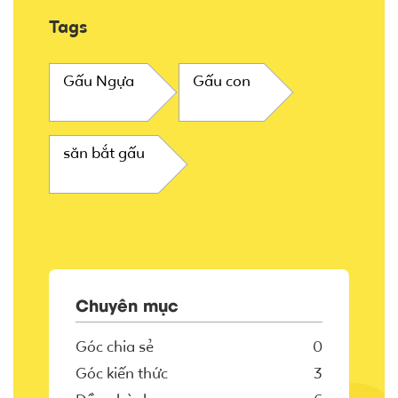
Tags
Gấu Ngựa
Gấu con
săn bắt gấu
Chuyên mục
Góc chia sẻ
0
Góc kiến thức
3