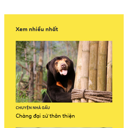
Xem nhiều nhất
CHUYỆN NHÀ GẤU
Chàng đại sứ thân thiện