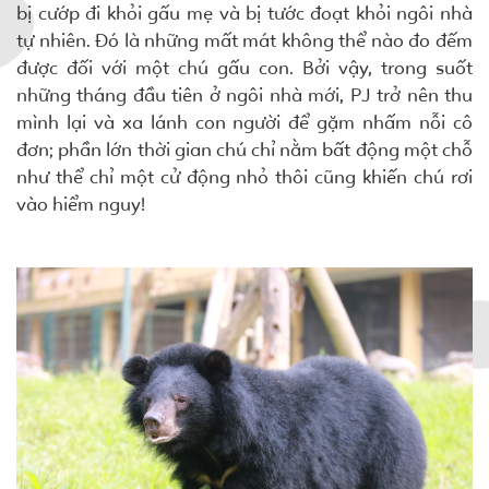
bị cướp đi khỏi gấu mẹ và bị tước đoạt khỏi ngôi nhà
tự nhiên. Đó là những mất mát không thể nào đo đếm
được đối với một chú gấu con. Bởi vậy, trong suốt
những tháng đầu tiên ở ngôi nhà mới, PJ trở nên thu
mình lại và xa lánh con người để gặm nhấm nỗi cô
đơn; phần lớn thời gian chú chỉ nằm bất động một chỗ
như thể chỉ một cử động nhỏ thôi cũng khiến chú rơi
vào hiểm nguy!