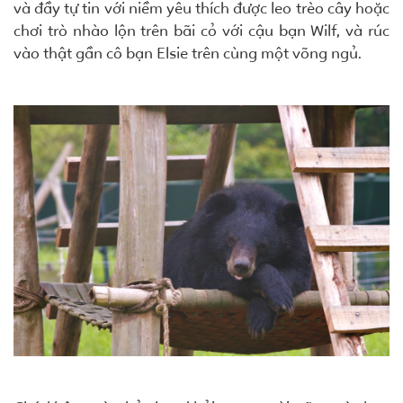
và đầy tự tin với niềm yêu thích được leo trèo cây hoặc
chơi trò nhào lộn trên bãi cỏ với cậu bạn Wilf, và rúc
vào thật gần cô bạn Elsie trên cùng một võng ngủ.