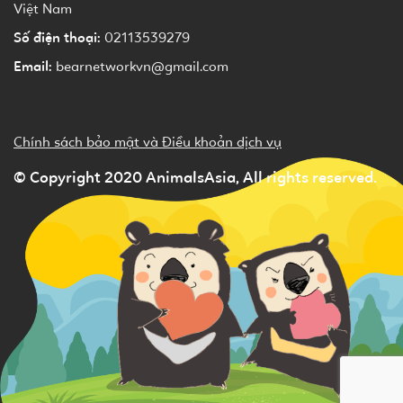
Việt Nam
Số điện thoại:
02113539279
Email:
bearnetworkvn@gmail.com
Chính sách bảo mật và Điều khoản dịch vụ
© Copyright 2020 AnimalsAsia, All rights reserved.