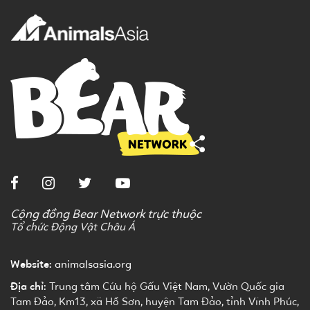
Cộng đồng Bear Network trực thuộc
Tổ chức Động Vật Châu Á
Website:
animalsasia.org
Địa chỉ:
Trung tâm Cứu hộ Gấu Việt Nam, Vườn Quốc gia
Tam Đảo, Km13, xã Hồ Sơn, huyện Tam Đảo, tỉnh Vĩnh Phúc,