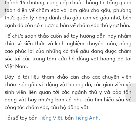
thành 14 chương, cung cấp chuỗi thông tin tổng quan
toàn diện về chăm sóc và làm giàu cho gấu, phương
thức quản lý riêng dành cho gấu con và gấu nhỡ, bên
cạnh đó còn có chương bàn về chăm sóc thú y cơ bản.
Tổ chức soạn thảo cuốn sổ tay hướng dẫn này nhằm
chia sẻ kiến thức và kinh nghiệm chuyên môn, nâng
cao phúc lợi của những cá thể gấu đang được chăm
sóc tại các trung tâm cứu hộ động vật hoang dã tại
Việt Nam.
Đây là tài liệu tham khảo cần cho các chuyên viên
chăm sóc gấu và động vật hoang dã, các giáo viên và
sinh viên liên quan tới các ngành thú y và bảo tồn
động vật hay những bạn có nhu cầu tìm hiểu sâu về
công tác chăm sóc, cứu hộ động vật.
Tải sổ tay bản
Tiếng Việt
, bản
Tiếng Anh
.