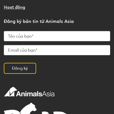
Hoạt động
Đăng ký bản tin từ Animals Asia
Đăng ký