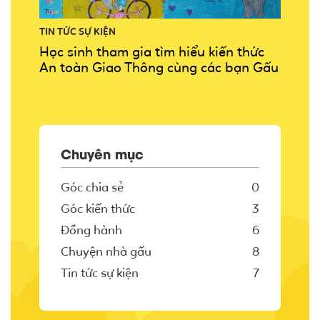
TIN TỨC SỰ KIỆN
Học sinh tham gia tìm hiểu kiến thức
An toàn Giao Thông cùng các bạn Gấu
Chuyên mục
Góc chia sẻ
0
Góc kiến thức
3
Đồng hành
6
Chuyện nhà gấu
8
Tin tức sự kiện
7