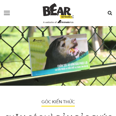
GÓC KIẾN THỨC