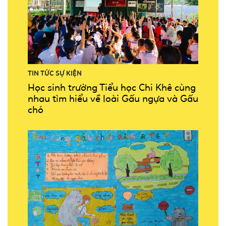
TIN TỨC SỰ KIỆN
Học sinh trường Tiểu học Chi Khê cùng
nhau tìm hiểu về loài Gấu ngựa và Gấu
chó