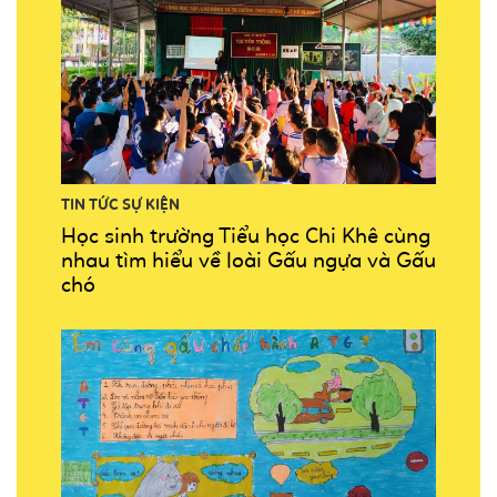
TIN TỨC SỰ KIỆN
Học sinh trường Tiểu học Chi Khê cùng
nhau tìm hiểu về loài Gấu ngựa và Gấu
chó