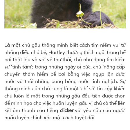
Là một chú gấu thông minh biết cách tìm niềm vui từ
những điều nhỏ bé, Hartley thường thích ngồi trong bể
bơi thật lâu và với vẻ thư thái, chú như đang tìm kiếm
sự ‘tĩnh tâm’; trong những ngày oi bức, chú ‘nâng cấp’
chuyến thám hiểm bể bơi bằng việc ngụp lặn dưới
nước và thổi những bong bóng nước tinh nghịch. Sự
thông minh của chú cũng là một ‘chỉ số’ tin cậy khiến
chú luôn là một trong những gấu đầu tiên được chọn
để minh họa cho việc huấn luyện gấu vì chú có thể liên
kết âm thanh của tiếng
clicker
với yêu cầu của người
huấn luyện chính xác một cách tuyệt đối.