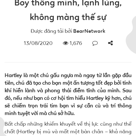
Boy thông minh, lạnh lùng,
không màng thế sự
Được đăng tải bởi
BearNetwork
13/08/2020
1,676
Hartley là một chú gấu ngựa mà ngay từ lần gặp đầu
tiên, chú đã tạo cho bạn một ấn tượng tốt đẹp bởi tính
khí hiền lành và phong thái điềm tĩnh của mình. Sau
đó, nếu như bạn có cơ hội tìm hiểu Hartley kỹ hơn, chú
sẽ chiếm trọn trái tim bạn vì sự cần cù và trí thông
minh tuyệt vời mà chú sở hữu.
Bất chấp những khiếm khuyết về thị lực cũng như thể
chất (Hartley bị mù và mất một bàn chân – khả năng