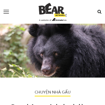
CHUYỆN NHÀ GẤU