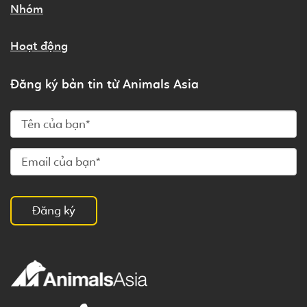
Nhóm
Hoạt động
Đăng ký bản tin từ Animals Asia
Đăng ký