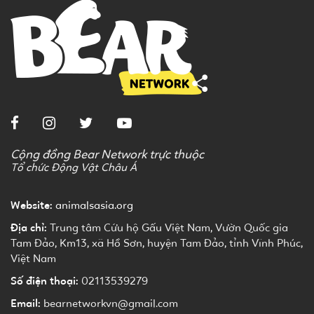
Cộng đồng Bear Network trực thuộc
Tổ chức Động Vật Châu Á
Website:
animalsasia.org
Địa chỉ:
Trung tâm Cứu hộ Gấu Việt Nam, Vườn Quốc gia
Tam Đảo, Km13, xã Hồ Sơn, huyện Tam Đảo, tỉnh Vĩnh Phúc,
Việt Nam
Số điện thoại:
02113539279
Email:
bearnetworkvn@gmail.com