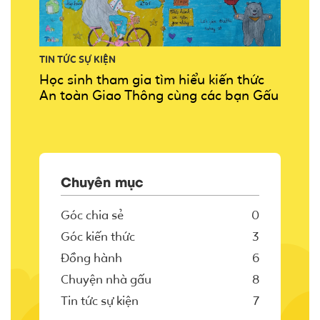
TIN TỨC SỰ KIỆN
Học sinh tham gia tìm hiểu kiến thức
An toàn Giao Thông cùng các bạn Gấu
Chuyên mục
Góc chia sẻ
0
Góc kiến thức
3
Đồng hành
6
Chuyện nhà gấu
8
Tin tức sự kiện
7