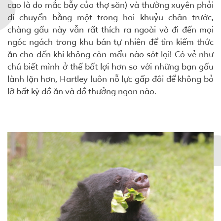
cao là do mắc bẫy của thợ săn) và thường xuyên phải
di chuyển bằng một trong hai khuỷu chân trước,
chàng gấu này vẫn rất thích ra ngoài và đi đến mọi
ngóc ngách trong khu bán tự nhiên để tìm kiếm thức
ăn cho đến khi không còn mẩu nào sót lại! Có vẻ như
chú biết mình ở thế bất lợi hơn so với những bạn gấu
lành lặn hơn, Hartley luôn nỗ lực gấp đôi để không bỏ
lỡ bất kỳ đồ ăn và đồ thưởng ngon nào.