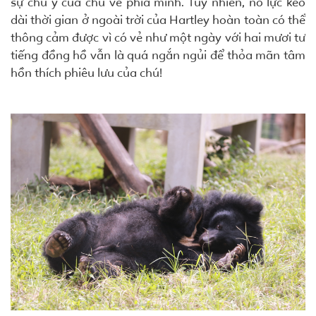
sự chú ý của chú về phía mình. Tuy nhiên, nỗ lực kéo
dài thời gian ở ngoài trời của Hartley hoàn toàn có thể
thông cảm được vì có vẻ như một ngày với hai mươi tư
tiếng đồng hồ vẫn là quá ngắn ngủi để thỏa mãn tâm
hồn thích phiêu lưu của chú!